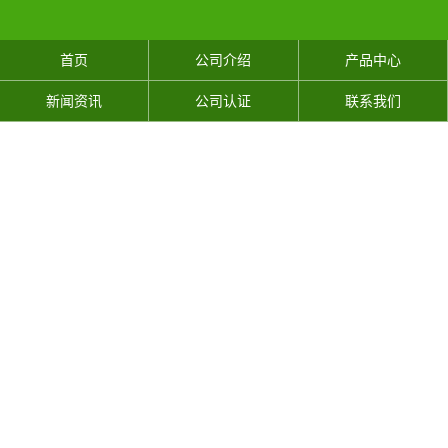
首页
公司介绍
产品中心
新闻资讯
公司认证
联系我们
万福园公墓
万福园墓