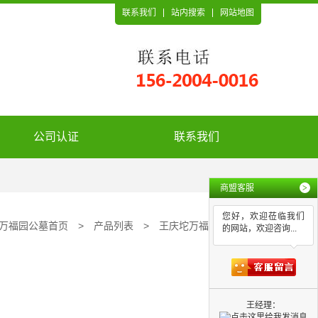
联系我们
站内搜索
网站地图
公司认证
联系我们
商盟客服
>
您好，欢迎莅临我们
万福园公墓首页
>
产品列表
>
王庆坨万福园公墓
的网站，欢迎咨询...
王经理：