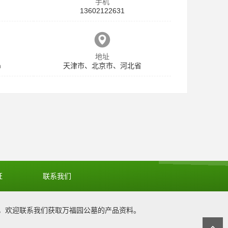
手机
13602122631
地址
m
天津市、北京市、河北省
证
联系我们
，欢迎联系我们获取
万福园公墓
的产品资料。