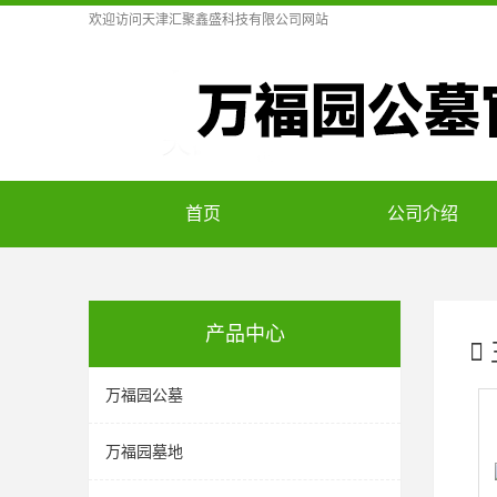
欢迎访问
天津汇聚鑫盛科技有限公司
网站
首页
公司介绍
产品中心
万福园公墓
万福园墓地