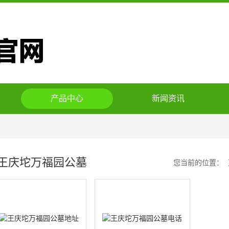
产品中心
新闻资讯
王庆坨万福园公墓
您当前的位置：