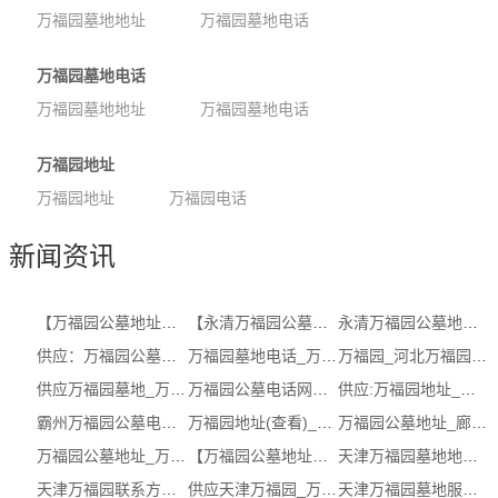
万福园墓地地址
万福园墓地电话
万福园墓地电话
万福园墓地地址
万福园墓地电话
万福园地址
万福园地址
万福园电话
新闻资讯
【万福园公墓地址】_万福园公墓咨询_万...
【永清万福园公墓电话】，怎么样，联系...
永清万福园公墓地址_永清万福园公墓地...
供应：万福园公墓电话【网址，公司，哪...
万福园墓地电话_万福园墓地电话 (在线咨询)
万福园_河北万福园怎么样_推荐信息放心选择
供应万福园墓地_万福园公墓地址（认证...
万福园公墓电话网址_廊坊万福园公墓(立...
供应:万福园地址_万福园地址咨询（认证...
霸州万福园公墓电话联系方式 (多图)
万福园地址(查看)_万福园墓地
万福园公墓地址_廊坊万福园公墓地址_推...
万福园公墓地址_万福园公墓地址联系方式
【万福园公墓地址】怎么样，联系方式，...
天津万福园墓地地址公司_万福园墓地怎...
天津万福园联系方式_万福园公墓地址服...
供应天津万福园_万福园电话（认证商家）
天津万福园墓地服务_万福园公墓怎么样_...