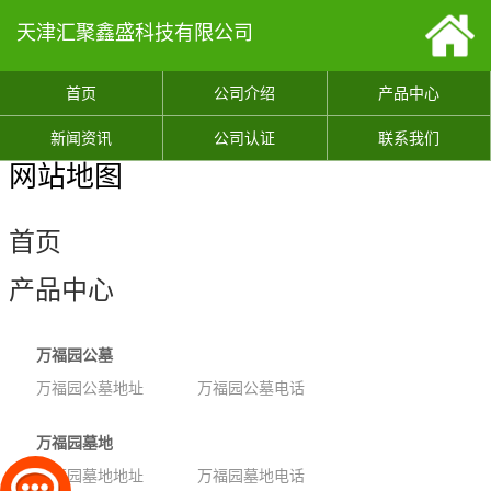
天津汇聚鑫盛科技有限公司
首页
公司介绍
产品中心
新闻资讯
公司认证
联系我们
网站地图
首页
产品中心
万福园公墓
万福园公墓地址
万福园公墓电话
万福园墓地
万福园墓地地址
万福园墓地电话