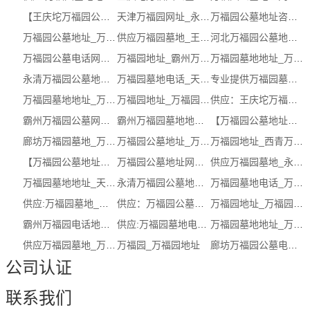
【王庆坨万福园公墓地址】服务，网址，...
天津万福园网址_永清万福园公墓地址_永...
万福园公墓地址咨询服务_廊坊万福园公...
万福园公墓地址_万福园公墓地址电话
供应万福园墓地_王庆坨万福园公墓电话...
河北万福园公墓地址_天津万福园服务 ( ...
万福园公墓电话网址_天津万福园(立即咨询)
万福园地址_霸州万福园电话
万福园墓地地址_万福园墓地地址服务商
永清万福园公墓地址_永清万福园公墓地...
万福园墓地电话_天津万福园墓地电话怎...
专业提供万福园墓地地址_万福园墓地服务商
万福园墓地地址_万福园墓地电话
万福园地址_万福园地址
供应：王庆坨万福园公墓电话【地址，服...
霸州万福园公墓网址_万福园公墓怎么样_...
霸州万福园墓地地址_万福园墓地服务_万...
【万福园公墓地址】，服务，网址（电话...
廊坊万福园墓地_万福园公墓网址 ( 本地...
万福园公墓地址_万福园公墓地址联系方式
万福园地址_西青万福园地址哪家好
【万福园公墓地址咨询】_万福园公墓服...
万福园公墓地址网址_天津万福园(立即咨询)
供应万福园墓地_永清万福园公墓地址（...
万福园墓地地址_天津万福园墓地
永清万福园公墓地址(查看)_天津万福园
万福园墓地电话_万福园墓地电话公司
供应:万福园墓地_万福园墓地公司（认证...
供应：万福园公墓地址【网址，联系方式...
万福园地址_万福园地址咨询
霸州万福园电话地址 (多图)
供应:万福园墓地电话_万福园墓地电话公...
万福园墓地地址_万福园墓地地址服务
供应万福园墓地_万福园墓地电话（认证...
万福园_万福园地址
廊坊万福园公墓电话联系方式_万福园墓...
公司认证
联系我们